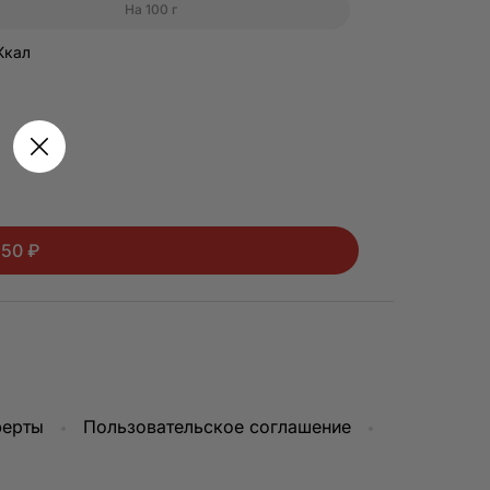
На 100 г
Ккал
150 ₽
ферты
Пользовательское соглашение