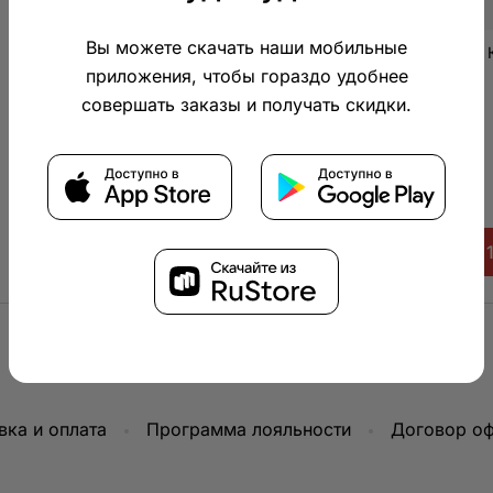
На порцию
Вы можете скачать наши мобильные
Энерг. ценность:
159 
приложения, чтобы гораздо удобнее
Белки:
5
совершать заказы и получать скидки.
Жиры:
9
Углеводы:
11
В корзину • 1 
вка и оплата
Программа лояльности
Договор о