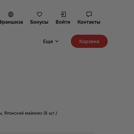
Франшиза
Бонусы
Войти
Контакты
Еще
Корзина
ы, Японский майонез (6 шт.)