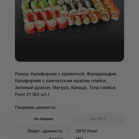
Роллы: Калифорния с креветкой, Филадельфия,
Калифорния с камчатским крабом спайси,
Зеленый дракон, Магуро, Канада, Туна спайси,
Ролл 21 (64 шт.)
Пищевая ценность:
На порцию
На 100 г
Энерг. ценность:
3919 Ккал
Белки:
150