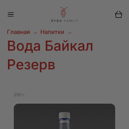
Главная
→
Напитки
→
Вода Байкал
Резерв
250 г.