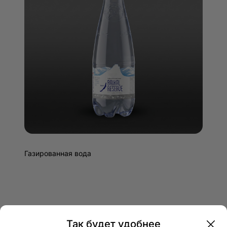
Газированная вода
Так будет удобнее