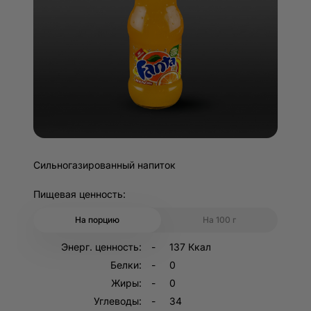
Сильногазированный напиток
Пищевая ценность:
На порцию
На 100 г
Энерг. ценность:
137 Ккал
Белки:
0
Жиры:
0
Углеводы:
34