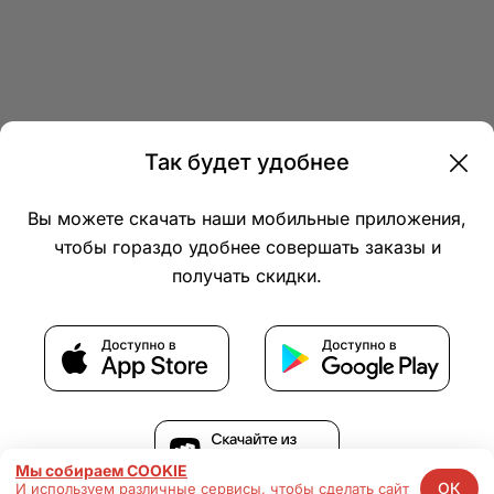
Так будет удобнее
Компания
Вы можете скачать наши мобильные приложения,
чтобы гораздо удобнее совершать заказы и
получать скидки.
© 2026 Thapl.com, все права защищены
Мы собираем COOKIE
В корзину • 350 ₽
ОК
И используем различные сервисы, чтобы сделать сайт